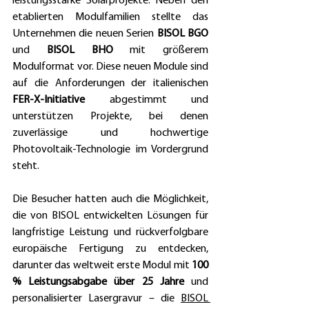
leistungsstarke Solarprojekte. Neben den 
etablierten Modulfamilien stellte das 
Unternehmen die neuen Serien 
BISOL BGO
und 
BISOL BHO
 mit größerem 
Modulformat vor. Diese neuen Module sind 
auf die Anforderungen der italienischen
FER-X-Initiative
 abgestimmt und 
unterstützen Projekte, bei denen 
zuverlässige und hochwertige 
Photovoltaik-Technologie im Vordergrund 
steht.  
Die Besucher hatten auch die Möglichkeit, 
die von BISOL entwickelten Lösungen für 
langfristige Leistung und rückverfolgbare 
europäische Fertigung zu entdecken, 
darunter das weltweit erste Modul mit 
100 
% Leistungsabgabe über 25 Jahre 
und 
personalisierter Lasergravur – die 
BISOL 