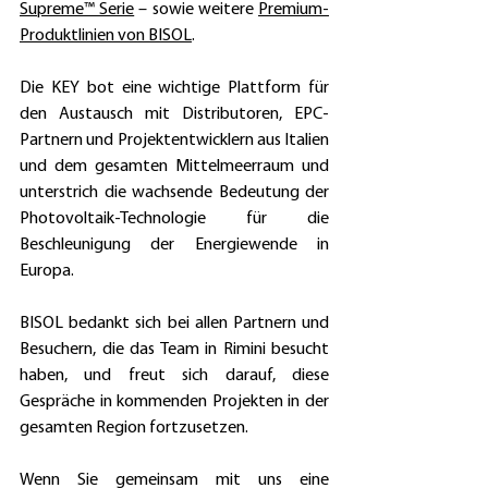
Supreme™ Serie
 – sowie weitere 
Premium-
Produktlinien von BISOL
. 
Die KEY bot eine wichtige Plattform für 
den Austausch mit Distributoren, EPC-
Partnern und Projektentwicklern aus Italien 
und dem gesamten Mittelmeerraum und 
unterstrich die wachsende Bedeutung der 
Photovoltaik-Technologie für die 
Beschleunigung der Energiewende in 
Europa. 
BISOL bedankt sich bei allen Partnern und 
Besuchern, die das Team in Rimini besucht 
haben, und freut sich 
darauf
, diese 
Gespräche in kommenden Projekten in der 
gesamten Region fortzusetzen.  
Wenn Sie gemeinsam mit uns eine 