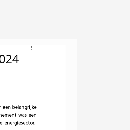
024
 een belangrijke 
enement was een 
e-energiesector.