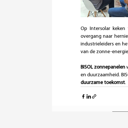
Op Intersolar keken
overgang naar hernieu
industrieleiders en 
van de zonne-energie
BISOL zonnepanelen
 
en duurzaamheid. BISOL
duurzame toekomst
.