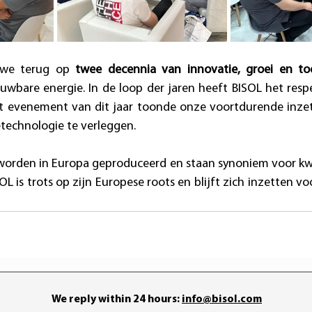
 we terug op 
twee decennia van innovatie, groei en to
wbare energie. In de loop der jaren heeft BISOL het resp
het evenement van dit jaar toonde onze voortdurende inze
technologie te verleggen.
worden in Europa geproduceerd en staan synoniem voor kwal
 is trots op zijn Europese roots en blijft zich inzetten vo
We reply within 24 hours:
info@bisol.com