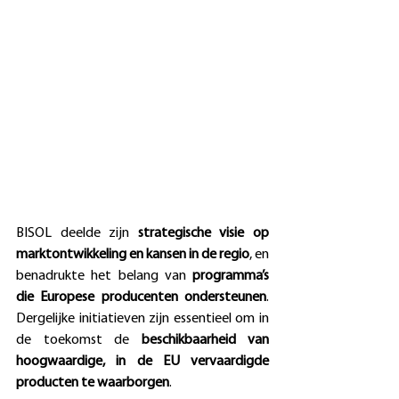
BISOL deelde zijn 
strategische visie op 
marktontwikkeling en kansen in de regio
, en 
benadrukte het belang van 
programma’s 
die Europese producenten ondersteunen
. 
Dergelijke initiatieven zijn essentieel om in 
de toekomst de 
beschikbaarheid van 
hoogwaardige,
in de EU vervaardigde 
producten te waarborgen
.