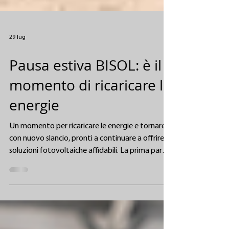
29 lug
Pausa estiva BISOL: è il
momento di ricaricare le
energie
Un momento per ricaricare le energie e tornare
con nuovo slancio, pronti a continuare a offrire
soluzioni fotovoltaiche affidabili. La prima parte
dell’anno è stata caratterizzata da
collaborazioni solide, progressi costanti e un
impegno condiviso nel fornire soluzioni