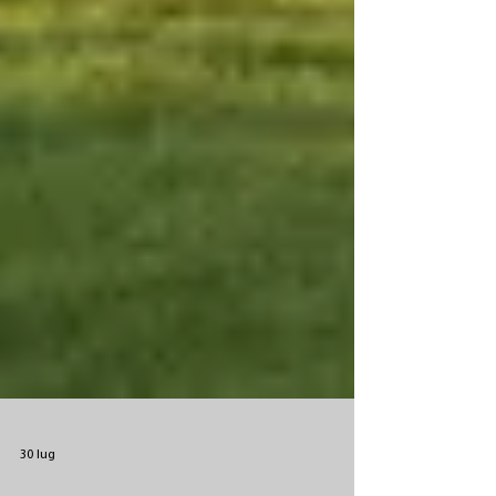
30 lug