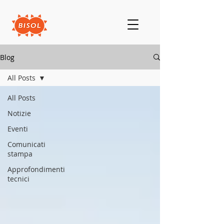
Blog
All Posts
All Posts
Notizie
Eventi
Comunicati
stampa
Approfondimenti
tecnici