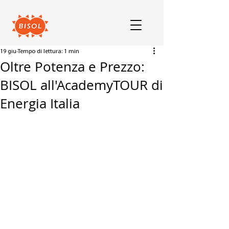
19 giu
Tempo di lettura: 1 min
Oltre Potenza e Prezzo:
BISOL all'AcademyTOUR di
Energia Italia