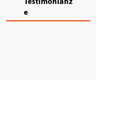
Testimonianz
e