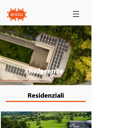
Referenze
Residenziali