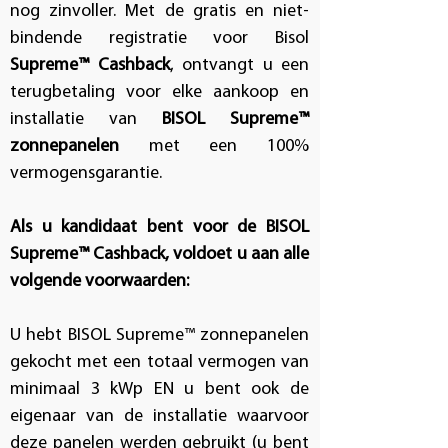
nog zinvoller. Met de gratis en niet-
bindende registratie voor Bisol
Supreme™ Cashback
, ontvangt u een
terugbetaling voor elke aankoop en
installatie van
BISOL Supreme™
zonnepanelen
met een 100%
vermogensgarantie.
Als u kandidaat bent voor de BISOL
Supreme™ Cashback, voldoet u aan alle
volgende voorwaarden:
U hebt BISOL Supreme™ zonnepanelen
gekocht met een totaal vermogen van
minimaal 3 kWp EN u bent ook de
eigenaar van de installatie waarvoor
deze panelen werden gebruikt (u bent