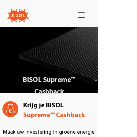
BISOL
Supreme™
Cashback
Krijg je BISOL
Supreme™ Cashback
Maak uw investering in groene energie