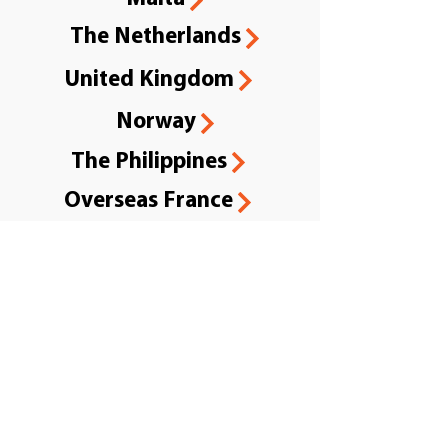
The Netherlands
United Kingdom
Norway
The Philippines
Overseas France
Poland
Portugal
Serbia
Slovenia
Spain
Sweden