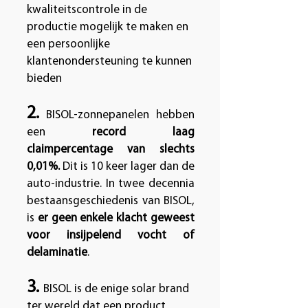
kwaliteitscontrole in de
productie mogelijk te maken en
een persoonlijke
klantenondersteuning te kunnen
bieden
2.
BISOL-zonnepanelen hebben
een
record laag
claimpercentage van slechts
0,01%.
Dit is 10 keer lager dan de
auto-industrie. In twee decennia
bestaansgeschiedenis van BISOL,
is
er geen enkele klacht geweest
voor insijpelend vocht of
delaminatie
.
3.
BISOL is de enige solar brand
ter wereld dat een product