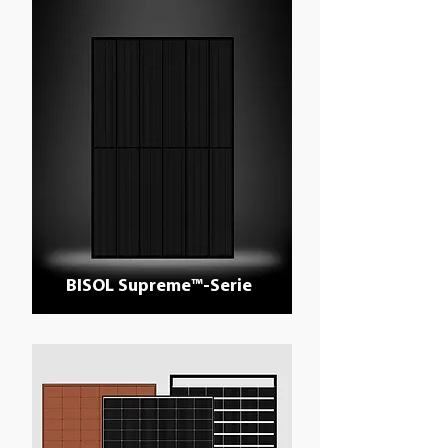
BISOL Supreme™-Serie