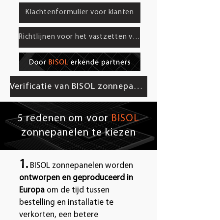
Klachtenformulier voor klanten
Richtlijnen voor het vastzetten van de lading
Verificatie van BISOL zonnepanelen
5 redenen om voor
BISOL
zonnepanelen te kiezen
1.
BISOL zonnepanelen worden
ontworpen en geproduceerd in
Europa
om de tijd tussen
bestelling en installatie te
verkorten, een betere