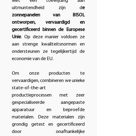
Met een toewijding aan
uitmuntendheid zijn d
e
zonnepanelen van BISOL
ontworpen, vervaardigd en
gecertificeerd binnen de Europese
Unie
. Op deze manier voldoen ze
aan strenge kwaliteitsnormen en
ondersteunen ze tegelijkertijd de
economie van de EU.
Om onze producten te
vervaardigen, combineren we unieke
state-of-the-art
productieprocessen met zeer
gespecialiseerde aangepaste
apparatuur en beproefde
materialen. Deze materialen zijn
grondig getest en gecertificeerd
door onafhankelijke