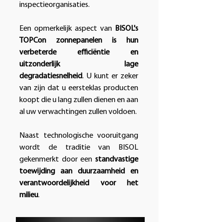
inspectieorganisaties.
Een opmerkelijk aspect van
BISOL's
TOPCon zonnepanelen is hun
verbeterde efficiëntie en
uitzonderlijk lage
degradatiesnelheid
. U kunt er zeker
van zijn dat u eersteklas producten
koopt die u lang zullen dienen en aan
al uw verwachtingen zullen voldoen.
Naast technologische vooruitgang
wordt de traditie van BISOL
gekenmerkt door een
standvastige
toewijding aan duurzaamheid en
verantwoordelijkheid voor het
milieu
.