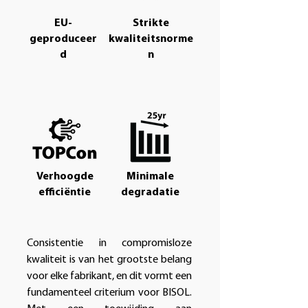
EU-
Strikte
geproduceer
kwaliteitsnorme
d
n
Verhoogde
Minimale
efficiëntie
degradatie
Consistentie in compromisloze
kwaliteit is van het grootste belang
voor elke fabrikant, en dit vormt een
fundamenteel criterium voor BISOL.