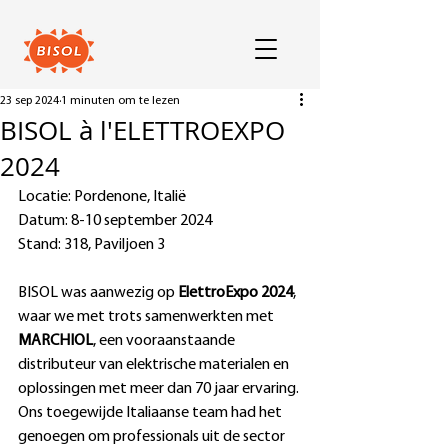
23 sep 2024
1 minuten om te lezen
BISOL à l'ELETTROEXPO
2024
Locatie: Pordenone, Italië
Datum: 8-10 september 2024
Stand: 318, Paviljoen 3
BISOL was aanwezig op 
ElettroExpo 2024
, 
waar we met trots samenwerkten met
MARCHIOL
, een vooraanstaande 
distributeur van elektrische materialen en 
oplossingen met meer dan 70 jaar ervaring. 
Ons toegewijde Italiaanse team had het 
genoegen om professionals uit de sector 