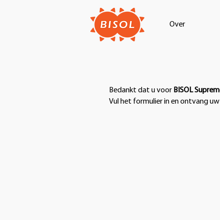
Over
Bedankt dat u voor
BISOL Supre
Vul het formulier in en ontvang u