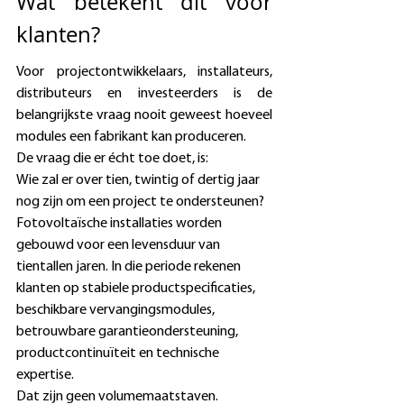
Wat betekent dit voor 
klanten? 
Voor projectontwikkelaars, installateurs, 
distributeurs en investeerders is de 
belangrijkste vraag nooit geweest hoeveel 
modules een fabrikant kan produceren. 
De vraag die er écht toe doet, is: 
Wie zal er over tien, twintig of dertig jaar 
nog zijn om een project te ondersteunen? 
Fotovoltaïsche installaties worden 
gebouwd voor een levensduur van 
tientallen jaren. In die periode rekenen 
klanten op stabiele productspecificaties, 
beschikbare vervangingsmodules, 
betrouwbare garantieondersteuning, 
productcontinuïteit en technische 
expertise. 
Dat zijn geen volumemaatstaven. 