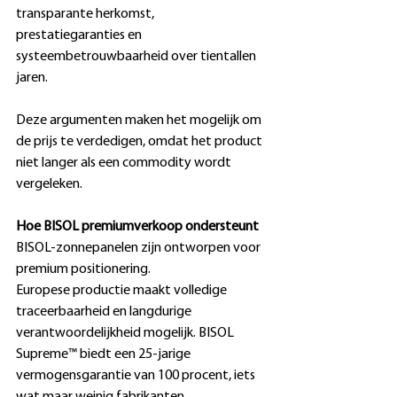
transparante herkomst, 
prestatiegaranties en 
systeembetrouwbaarheid over tientallen 
jaren. 
Deze argumenten maken het mogelijk om 
de prijs te verdedigen, omdat het product 
niet langer als een commodity wordt 
vergeleken. 
Hoe BISOL premiumverkoop ondersteunt
BISOL-zonnepanelen zijn ontworpen voor 
premium positionering. 
Europese productie maakt volledige 
traceerbaarheid en langdurige 
verantwoordelijkheid mogelijk. BISOL 
Supreme™ biedt een 25-jarige 
vermogensgarantie van 100 procent, iets 
wat maar weinig fabrikanten 