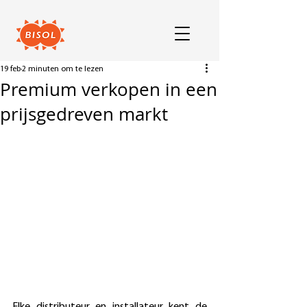
19 feb
2 minuten om te lezen
Premium verkopen in een
prijsgedreven markt
Elke distributeur en installateur kent de 