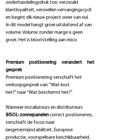
onderhandelingsdruk toe, verzwakt 
klantloyaliteit, versnellen vervangingscycli 
en begint elk nieuw project weer van nul. 
In dit model hangt groei uitsluitend af van 
volume. Volume zonder marge is geen 
groei. Het is blootstelling aan risico. 
Premium positionering verandert het 
gesprek
Premium positionering verschuift het 
verkoopgesprek van: “Wat kost 
het?” naar “Wat beschermt het?” 
Wanneer installateurs en distributeurs 
BISOL-zonnepanelen
 correct positioneren, 
verschuift de focus naar 
langetermijnstabiliteit, Europese 
productie, voorspelbare beschikbaarheid, 