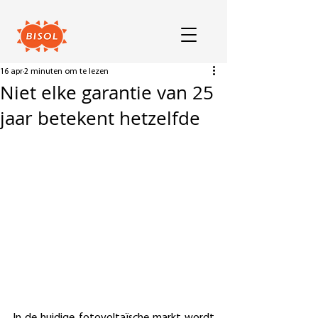
16 apr
2 minuten om te lezen
Niet elke garantie van 25
jaar betekent hetzelfde
In de huidige fotovoltaïsche markt wordt 