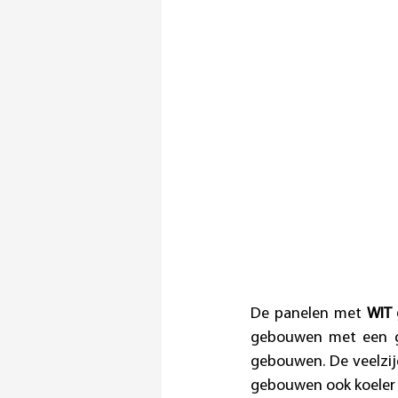
De panelen met 
WIT 
gebouwen met een gr
gebouwen. De veelzijd
gebouwen ook koeler 