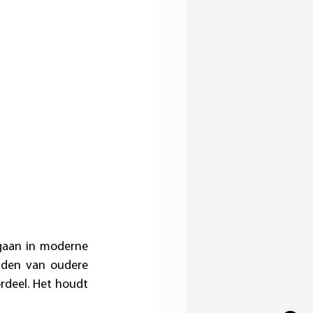
gaan in moderne 
den van oudere 
rdeel. Het houdt 