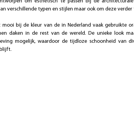
ontworpen om esthetisch te passen bij de architectural
 verschillende typen en stijlen maar ook om deze verder t
t mooi bij de kleur van de in Nederland vaak gebruikte or
nen daken in de rest van de wereld. De unieke look maa
eving mogelijk, waardoor de tijdloze schoonheid van dive
lijft.