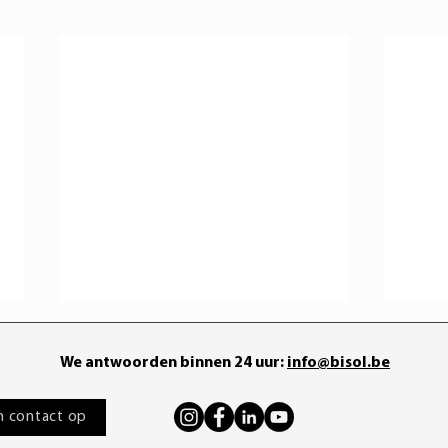
We antwoorden binnen 24 uur:
info@bisol.be
 contact op