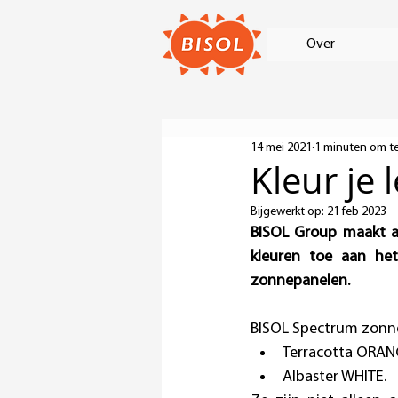
Over
14 mei 2021
1 minuten om te
Kleur je
Bijgewerkt op:
21 feb 2023
BISOL Group maakt al
kleuren toe aan he
zonnepanelen.
BISOL Spectrum zonnep
Terracotta ORAN
Albaster WHITE.