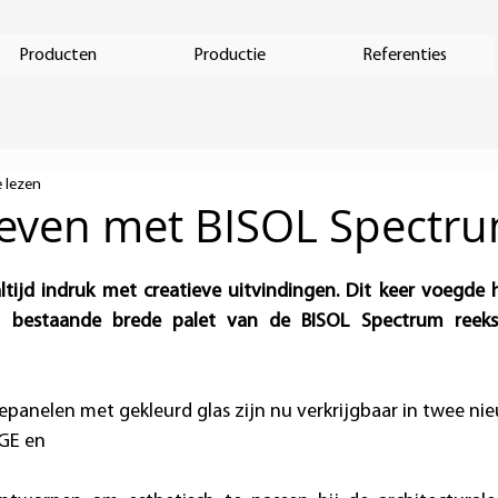
Producten
Productie
Referenties
 lezen
 leven met BISOL Spectr
tijd indruk met creatieve uitvindingen. Dit keer voegde 
t bestaande brede palet van de BISOL Spectrum reeks
anelen met gekleurd glas zijn nu verkrijgbaar in twee nie
GE en