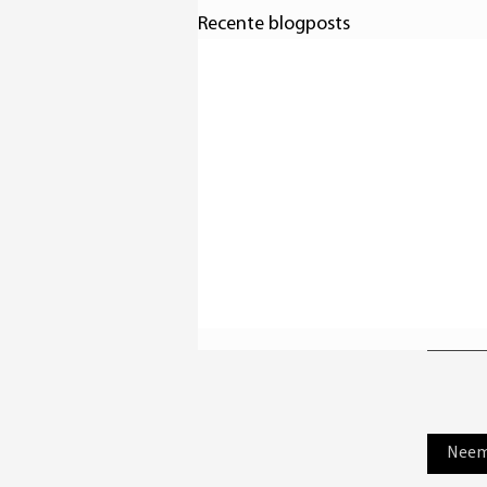
Recente blogposts
Neem