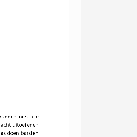
nnen niet alle 
acht uitoefenen 
as doen barsten 