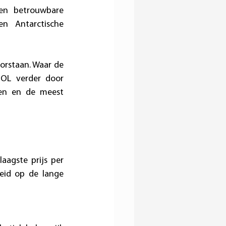
en betrouwbare 
n Antarctische 
orstaan. Waar de 
SOL verder door 
ren en de meest 
aagste prijs per 
eid op de lange 