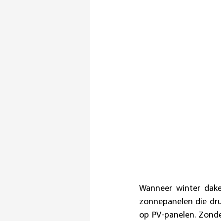
Wanneer winter dake
zonnepanelen die dru
op PV-panelen. Zonde