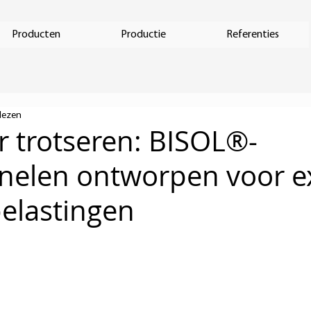
Producten
Productie
Referenties
lezen
r trotseren: BISOL®-
nelen ontworpen voor e
elastingen