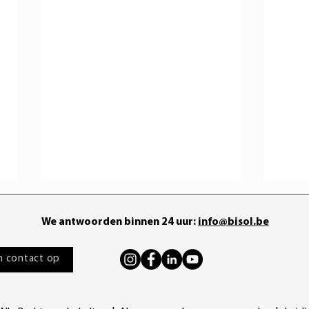
We antwoorden binnen 24 uur:
info@bisol.be
 contact op