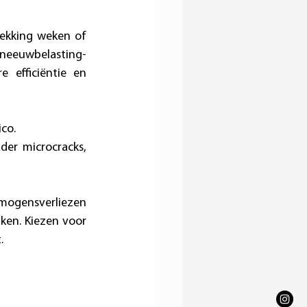
dekking weken of 
neeuwbelasting-
 efficiëntie en 
co. 
er microcracks, 
mogensverliezen 
ken. Kiezen voor 
. 