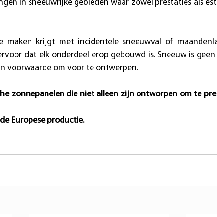
ngen in sneeuwrijke gebieden waar zowel prestaties als esth
 maken krijgt met incidentele sneeuwval of maandenl
ervoor dat elk onderdeel erop gebouwd is. Sneeuw is geen 
en voorwaarde om voor te ontwerpen. 
che zonnepanelen die niet alleen zijn ontworpen om te pre
erde Europese productie.