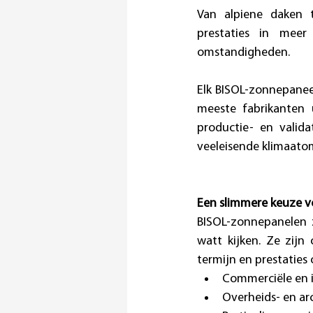
Van alpiene daken t
prestaties in meer 
omstandigheden. 
Elk BISOL-zonnepaneel
meeste fabrikanten 
productie- en valida
veeleisende klimaato
Een slimmere keuze v
BISOL-zonnepanelen zi
watt kijken. Ze zijn
termijn en prestatie
Commerciële en i
Overheids- en ar