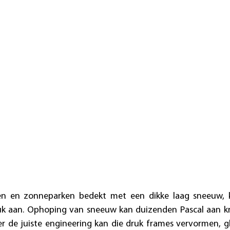
n en zonneparken bedekt met een dikke laag sneeuw, ku
k aan. Ophoping van sneeuw kan duizenden Pascal aan kr
r de juiste engineering kan die druk frames vervormen, gl