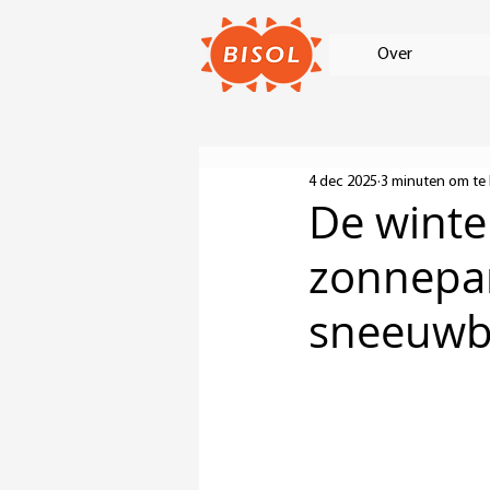
Over
4 dec 2025
3 minuten om te 
De winte
zonnepa
sneeuwb