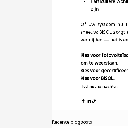
Particuliere woni
zijn 
Of uw systeem nu te
sneeuw: BISOL zorgt 
vermijden — het is e
Kies voor fotovoltaïs
om te weerstaan.
Kies voor gecertifice
Kies voor BISOL.
Technische inzichten
Recente blogposts