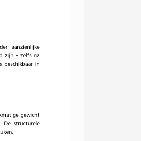
r aanzienlijke 
 zijn - zelfs na 
 beschikbaar in 
kmatige gewicht 
De structurele 
uken. 