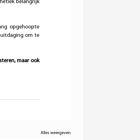
etiek belangrijk 
ang opgehoopte 
uitdaging om te 
steren, maar ook 
Alles weergeven