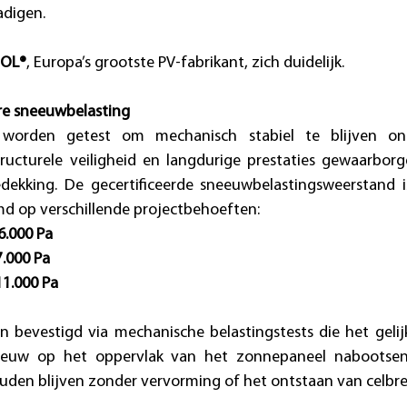
digen. 
SOL®
, Europa’s grootste PV-fabrikant, zich duidelijk. 
e sneeuwbelasting
worden getest om mechanisch stabiel te blijven onde
ructurele veiligheid en langdurige prestaties gewaarborgd
ekking. De gecertificeerde sneeuwbelastingsweerstand is
md op verschillende projectbehoeften:
6.000 Pa
7.000 Pa
11.000 Pa
bevestigd via mechanische belastingstests die het gelij
uw op het oppervlak van het zonnepaneel nabootsen. 
uden blijven zonder vervorming of het ontstaan van celbre