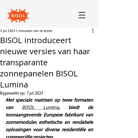
3 jul 2023
1 minuten om te lezen
BISOL introduceert
nieuwe versies van haar
transparante
zonnepanelen BISOL
Lumina
Bijgewerkt op:
7 jul 2023
Met speciale matrixen op twee formaten 
van 
BISOL Lumina
, biedt de 
toonaangevende Europese fabrikant van 
zonnemodules esthetische en rendabele 
oplossingen voor diverse residentiële en 
commerciële projecten.