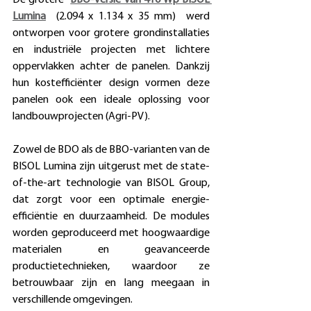
Lumina
 (2.094 x 1.134 x 35 mm)  werd 
ontworpen voor grotere grondinstallaties 
en industriële projecten met lichtere 
oppervlakken achter de panelen. Dankzij 
hun kostefficiënter design vormen deze 
panelen ook een ideale oplossing voor 
landbouwprojecten (Agri-PV).
Zowel de BDO als de BBO-varianten van de 
BISOL Lumina zijn uitgerust met de state-
of-the-art technologie van BISOL Group, 
dat zorgt voor een optimale energie-
efficiëntie en duurzaamheid. De modules 
worden geproduceerd met hoogwaardige 
materialen en geavanceerde 
productietechnieken, waardoor ze 
betrouwbaar zijn en lang meegaan in 
verschillende omgevingen.