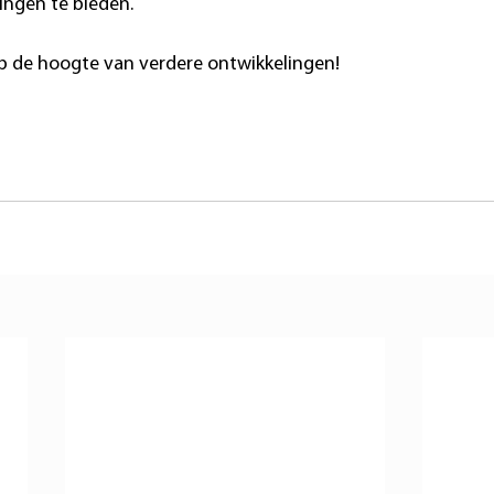
ingen te bieden.
p de hoogte van verdere ontwikkelingen!