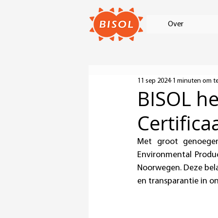
Over
11 sep 2024
1 minuten om te
BISOL he
Certific
Met groot genoegen
Environmental Product
Noorwegen. Deze bela
en transparantie in 