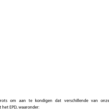
 trots om aan te kondigen dat verschillende van onz
et het EPD, waaronder: