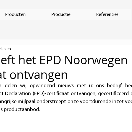
Producten
Productie
Referenties
 lezen
eft het EPD Noorwegen
aat ontvangen
 delen wij opwindend nieuws met u: ons bedrijf hee
 Declaration (EPD)-certificaat ontvangen, gecertificeerd 
ngrijke mijlpaal onderstreept onze voortdurende inzet vo
ons productaanbod.