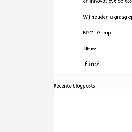
en innovatieve oploss
Wij houden u graag o
BISOL Group
Nieuws
Recente blogposts