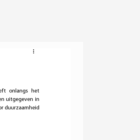
ft onlangs het 
en uitgegeven in 
or duurzaamheid 