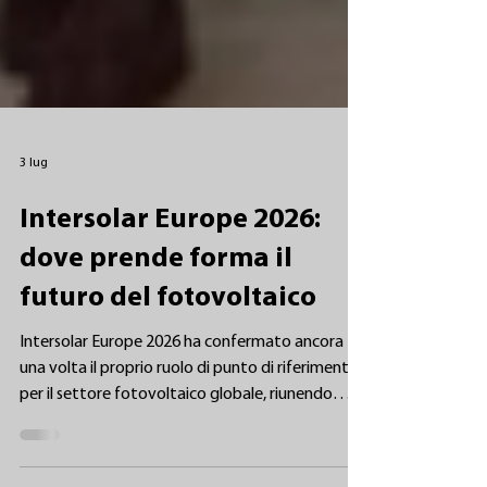
3 lug
Intersolar Europe 2026:
dove prende forma il
futuro del fotovoltaico
Intersolar Europe 2026 ha confermato ancora
una volta il proprio ruolo di punto di riferimento
per il settore fotovoltaico globale, riunendo
produttori, installatori, distributori, investitori ed
esperti di tecnologia provenienti da tutto il