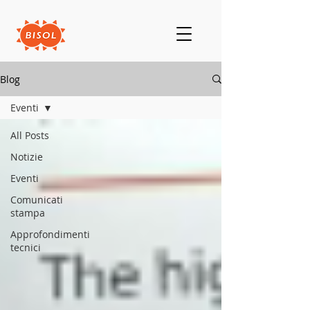
Blog
Eventi
All Posts
Notizie
Eventi
Comunicati
stampa
Approfondimenti
tecnici