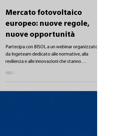
30 giu
Mercato fotovoltaico
europeo: nuove regole,
nuove opportunità
Partecipa con BISOL a un webinar organizzato
da Ingeteam dedicato alle normative, alla
resilienza e alle innovazioni che stanno
plasmando il futuro del fotovoltaico.