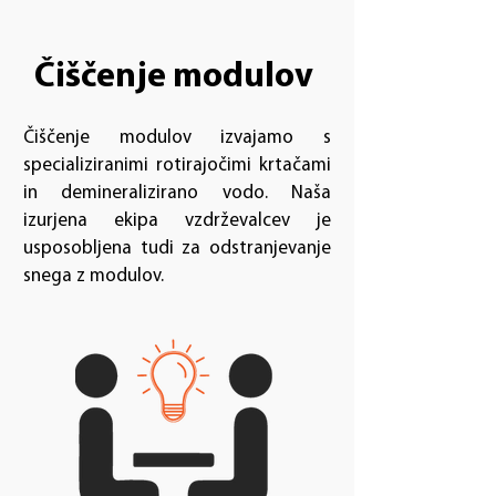
Čiščenje modulov
Čiščenje modulov izvajamo s
specializiranimi rotirajočimi krtačami
in demineralizirano vodo. Naša
izurjena ekipa vzdrževalcev je
usposobljena tudi za odstranjevanje
snega z modulov.