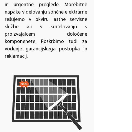
in urgentne preglede. Morebitne
napake v delovanju sončne elektrarne
rešujemo v okviru lastne servisne
službe ali v sodelovanju s
proizvajalcem določene
komponenete. Poskrbimo tudi za
vodenje garancijskega postopka in
reklamacij.