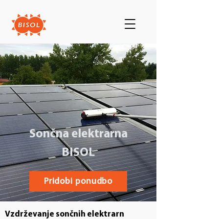
Sončna elektrarna
BISOL
Pridobi ponudbo
Vzdrževanje sončnih elektrarn