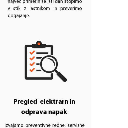
največ primerih še isti dan stopimo
v stik z lastnikom in preverimo
dogajanje.
Pregled elektrarn in
odprava napak
Izvajamo preventivne redne, servisne