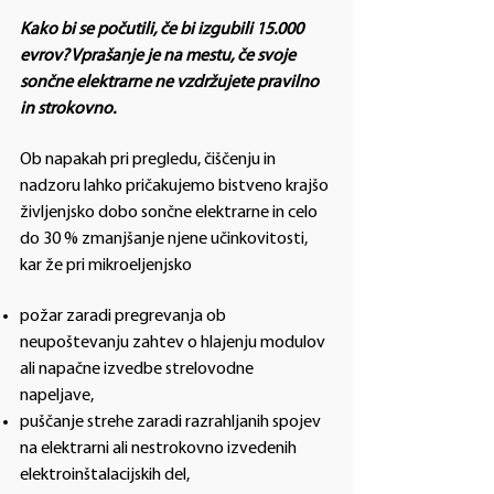
Kako bi se počutili, če bi izgubili 15.000
evrov? Vprašanje je na mestu, če svoje
sončne elektrarne ne vzdržujete pravilno
in strokovno.
Ob napakah pri pregledu, čiščenju in
nadzoru lahko pričakujemo bistveno krajšo
življenjsko dobo sončne elektrarne in celo
do 30 % zmanjšanje njene učinkovitosti,
kar že pri mikroeljenjsko
požar zaradi pregrevanja ob
neupoštevanju zahtev o hlajenju modulov
ali napačne izvedbe strelovodne
napeljave,
puščanje strehe zaradi razrahljanih spojev
na elektrarni ali nestrokovno izvedenih
elektroinštalacijskih del,