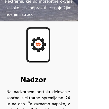
elektrarna, kje so morebitne okvare
in kako jih odpraviti z najnižjimi
možnimi stroški.
Nadzor
Na nadzornem portalu delovanje
sončne elektrarne spremljamo 24
ur na dan. Če zaznamo napako, v