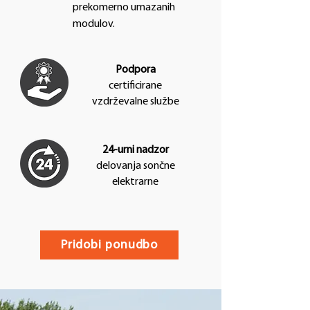
prekomerno umazanih
modulov.
Podpora
certificirane
vzdrževalne službe
24-urni nadzor
delovanja sončne
elektrarne
Pridobi ponudbo