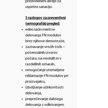
predvidenimi ukrepi za
uspešno sanacijo.
5 razlogov za preventivni
termografski pregled:
edini način meritve
delovanja FN modulov
brez njihove demontaže,
zaznavanje vročih točk −
potencialnih izvorov
požara, na modulih in v
razdelilnih omarah,
omogočanje utemeljene
reklamacije FN modulov pri
proizvajalcu,
izboljšanje učinkovitosti
delovanja,
preprečevanje slabšega
delovanja z odkrivanjem