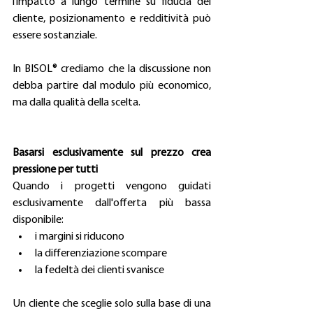
l’impatto a lungo termine su fiducia del 
cliente, posizionamento e redditività può 
essere sostanziale.
In BISOL
®
 crediamo che la discussione non 
debba partire dal modulo più economico, 
ma dalla qualità della scelta.
Basarsi esclusivamente sul prezzo crea 
pressione per tutti
Quando i progetti vengono guidati 
esclusivamente dall'offerta più bassa 
disponibile:
i margini si riducono
la differenziazione scompare
la fedeltà dei clienti svanisce
Un cliente che sceglie solo sulla base di una 