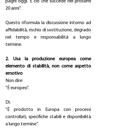
paghi oggi. È ciò che succede nei prossimi 
20 anni”. 
Questo riformula la discussione intorno ad 
affidabilità, rischio di sostituzione, degrado 
nel tempo e responsabilità a lungo 
termine. 
2. Usa la produzione europea come 
elemento di stabilità, non come aspetto 
emotivo
Non dire: 
“È europeo”. 
Dì: 
“È prodotto in Europa con processi 
controllati, specifiche stabili e disponibilità 
a lungo termine”. 