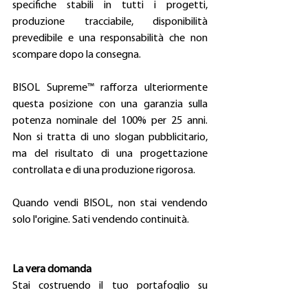
specifiche stabili in tutti i progetti, 
produzione tracciabile, disponibilità 
prevedibile e una responsabilità che non 
scompare dopo la consegna. 
BISOL Supreme™ rafforza ulteriormente 
questa posizione con una garanzia sulla 
potenza nominale del 100% per 25 anni. 
Non si tratta di uno slogan pubblicitario, 
ma del risultato di una progettazione 
controllata e di una produzione rigorosa. 
Quando vendi BISOL, non stai vendendo 
solo l'origine. Sati vendendo continuità. 
La vera domanda
Stai costruendo il tuo portafoglio su 
vantaggi di prezzo nel breve periodo, o su 