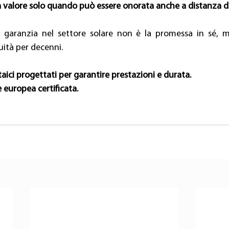
 valore solo quando può essere onorata anche a distanza di
 garanzia nel settore solare non è la promessa in sé, ma
ità per decenni. 
aici progettati per garantire prestazioni e durata.
 europea certificata.