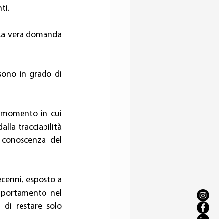
ti. 
 La vera domanda 
ono in grado di 
 momento in cui 
lla tracciabilità 
 conoscenza del 
cenni, esposto a 
omportamento nel 
di restare solo 