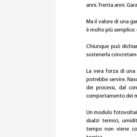
anni. Trenta anni. Ga
Ma il valore di una g
è molto più semplice:
Chiunque può dichiar
sostenerla concretam
La vera forza di una
potrebbe servire. Nasce
dei processi, dal c
comportamento dei mo
Un modulo fotovoltaic
sbalzi termici, umidi
tempo non viene comp