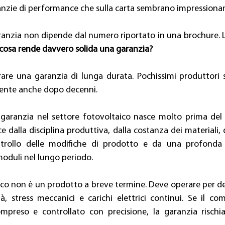
ranzie di performance che sulla carta sembrano impressionan
aranzia non dipende dal numero riportato in una brochure.
 cosa rende davvero solida una garanzia?
are una garanzia di lunga durata. Pochissimi produttori s
ente anche dopo decenni. 
 garanzia nel settore fotovoltaico nasce molto prima del
 dalla disciplina produttiva, dalla costanza dei materiali, da
ontrollo delle modifiche di prodotto e da una profonda
duli nel lungo periodo.  
o non è un prodotto a breve termine. Deve operare per de
tà, stress meccanici e carichi elettrici continui. Se il c
reso e controllato con precisione, la garanzia rischia 