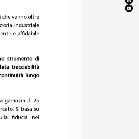
i che vanno oltre 
oria industriale 
ente e affidabile 
no strumento di 
ta tracciabilità 
continuità lungo 
a garanzia di 25 
cato. Si basa su 
la fiducia nel 