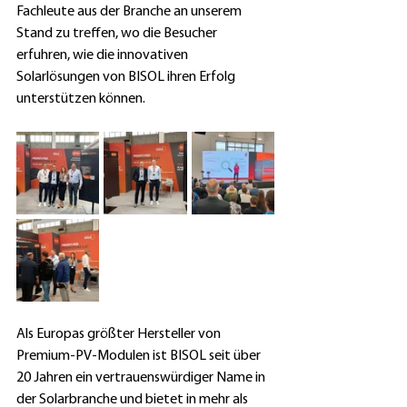
Fachleute aus der Branche an unserem 
Stand zu treffen, wo die Besucher 
erfuhren, wie die innovativen 
Solarlösungen von BISOL ihren Erfolg 
unterstützen können.
Als Europas größter Hersteller von 
Premium-PV-Modulen ist BISOL seit über 
20 Jahren ein vertrauenswürdiger Name in 
der Solarbranche und bietet in mehr als 