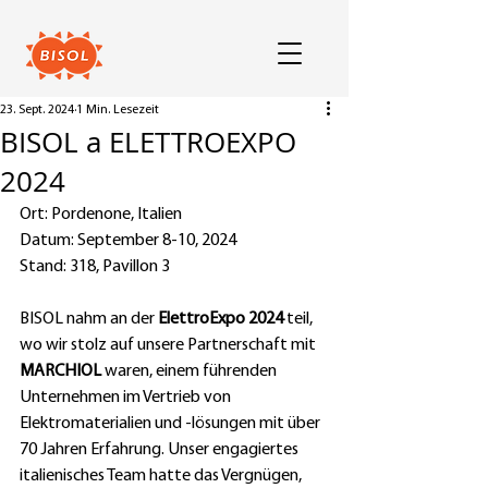
23. Sept. 2024
1 Min. Lesezeit
BISOL a ELETTROEXPO
2024
Ort: Pordenone, Italien
Datum: September 8-10, 2024
Stand: 318, Pavillon 3
BISOL nahm an der 
ElettroExpo 2024 
teil, 
wo wir stolz auf unsere Partnerschaft mit 
MARCHIOL
 waren, einem führenden 
Unternehmen im Vertrieb von 
Elektromaterialien und -lösungen mit über 
70 Jahren Erfahrung. Unser engagiertes 
italienisches Team hatte das Vergnügen, 