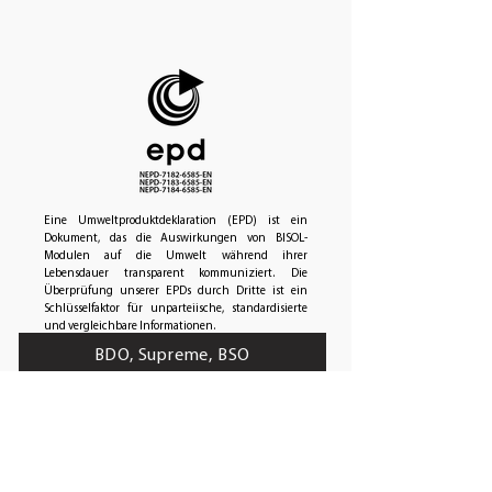
Eine Umweltproduktdeklaration (EPD) ist ein
Dokument, das die Auswirkungen von BISOL-
Modulen auf die Umwelt während ihrer
Lebensdauer transparent kommuniziert. Die
Überprüfung unserer EPDs durch Dritte ist ein
Schlüsselfaktor für unparteiische, standardisierte
und vergleichbare Informationen.
BDO, Supreme, BSO
BBO
Spectrum Orange, Red