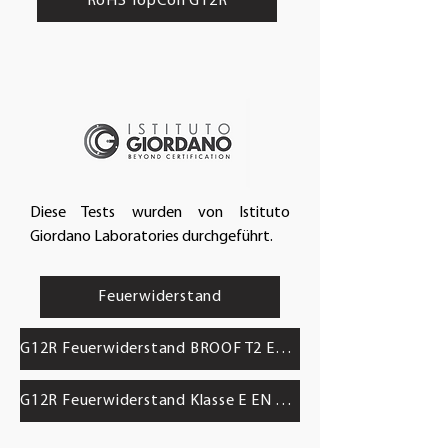
RoHS TopCon G12R
Diese Tests wurden von Istituto
Giordano Laboratories durchgeführt.
Feuerwiderstand
G12R Feuerwiderstand BROOF T2 EN 13501-5
G12R Feuerwiderstand Klasse E EN 13501-1