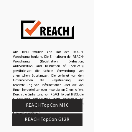
Alle BISOL-Produkte sind mit der REACH-
Verordnung konform. Die Einhaltung der REACH-
Verordnung (Registration, Evaluation,
Authorization, and Restriction of Chemicals)
gewährleistet die sichere Verwendung von
chemischen Substanzen. Die verlangt von den
Unternehmen die Registrierung und
Bereitstellung von Informationen über die von
ihnen hergestellten oder importierten Chemikalien.
Durch die Einhaltung von REACH fördert BISOL die
Substitution gefährlicher Stoffe, verbessert die
Kommunikation entlang der Lieferkette und räumt
REACH TopCon M10
dem Schutz der menschlichen Gesundheit und der
Umwelt Priorität ein.
REACH TopCon G12R