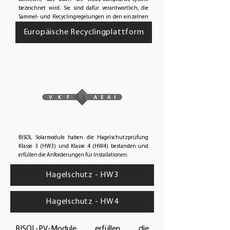
bezeichnet wird. Sie sind dafür verantwortlich, die
Sammel- und Recyclingregelungen in den einzelnen
Ländern einzuhalten.
Europäische Recyclingplattform
BISOL Solarmodule haben die Hagelschutzprüfung
Klasse 3 (HW3) und Klasse 4 (HW4) bestanden und
erfüllen die Anforderungen für Installationen.
Hagelschutz - HW3
Hagelschutz - HW4
BISOL-PV-Module erfüllen die