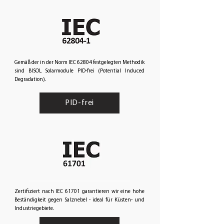
Gemäß der in der Norm IEC 62804 festgelegten Methodik
sind BISOL Solarmodule PID-frei (Potential Induced
Degradation).
PID-frei
Zertifiziert nach IEC 61701 garantieren wir eine hohe
Beständigkeit gegen Salznebel - ideal für Küsten- und
Industriegebiete.