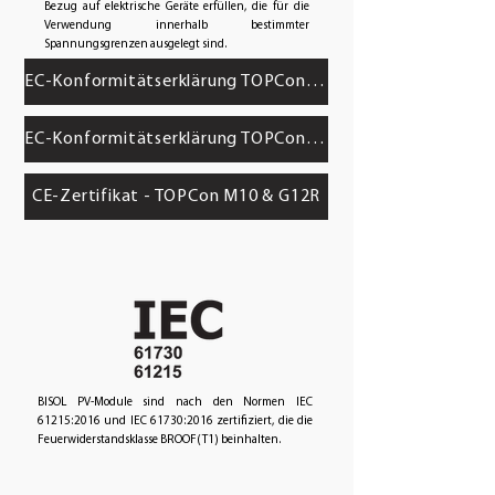
Bezug auf elektrische Geräte erfüllen, die für die
Verwendung innerhalb bestimmter
Spannungsgrenzen ausgelegt sind.
EC-Konformitätserklärung TOPCon M10
EC-Konformitätserklärung TOPCon G12R ​
CE-Zertifikat - TOPCon M10 & G12R
BISOL PV-Module sind nach den Normen IEC
61215:2016 und IEC 61730:2016 zertifiziert, die die
Feuerwiderstandsklasse BROOF(T1) beinhalten.