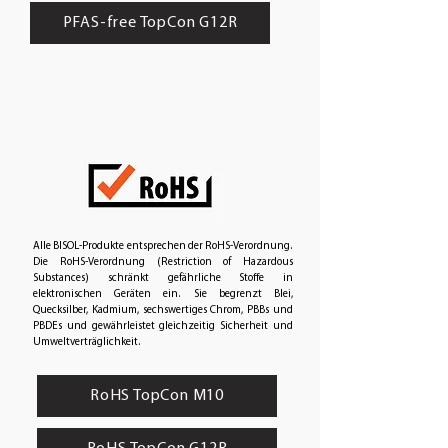
PFAS-free TopCon G12R
Alle BISOL-Produkte entsprechen der RoHS-Verordnung.
Die RoHS-Verordnung (Restriction of Hazardous
Substances) schränkt gefährliche Stoffe in
elektronischen Geräten ein. Sie begrenzt Blei,
Quecksilber, Kadmium, sechswertiges Chrom, PBBs und
PBDEs und gewährleistet gleichzeitig Sicherheit und
Umweltverträglichkeit.
RoHS TopCon M10