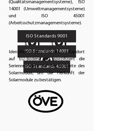
(Qualitätsmanagementsysteme), ISO
14001 (Umweltmanagementsysteme)
und ISO 45001
(Arbeitsschutzmanagementsysteme).
ISO Standards 9001
ISO Standards 14001
Identifiziert den Produktionsstandort
auf EU-Boden und spezifiziert die
Seriennummern auf der Rückseite des
ISO Standards 45001
Solarmoduls, um die Herkunft der
Solarmodule zu bestätigen.