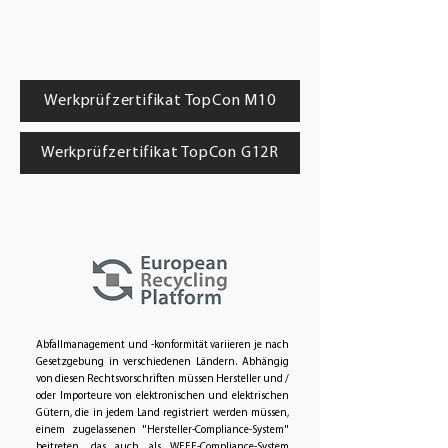
Werkprüfzertifikat TopCon M10
Werkprüfzertifikat TopCon G12R
Abfallmanagement und -konformität variieren je nach
Gesetzgebung in verschiedenen Ländern. Abhängig
von diesen Rechtsvorschriften müssen Hersteller und /
oder Importeure von elektronischen und elektrischen
Gütern, die in jedem Land registriert werden müssen,
einem zugelassenen "Hersteller-Compliance-System"
beitreten, das auch als WEEE-Compliance-System