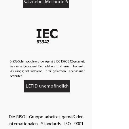
Salznebel Methode 6
BISOL-Solarmodule wurden gemäß IEC TS 63342 getestet,
was eine geringere Degradation und einen höheren
Wirkungsgrad während ihrer gesamten Lebensdauer
bedeutet.
LETID unempfindlich
Die BISOL-Gruppe arbeitet gemäß den
internationalen Standards ISO 9001