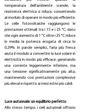
temperatura dell’ambiente scende, la 
resistenza elettrica si riduce, consentendo 
al modulo di operare in modo più efficiente. 
Le celle fotovoltaiche raggiungono le 
prestazioni ottimali tra i 15 e i 25 °C, dato 
che ogni aumento di 1 °C oltre i 25 °C riduce 
in media la potenza erogata di circa lo 
0,29%. In parole semplici, l'aria più fresca 
aiuta il modulo a convertire la luce solare in 
elettricità in modo più efficace, generando 
una corrente leggermente inferiore, ma 
una tensione significativamente più alta, 
mantenendo così prestazioni complessive 
più elevate rispetto ai mesi estivi più caldi.
Luce autunnale: un equilibrio perfetto
Allo stesso tempo, i cieli autunnali offrono 