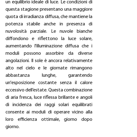
un equilibrio ideale di luce. Le condizioni di 
questa stagione presentano una maggiore 
quota di irradianza diffusa, che mantiene la 
potenza stabile anche in presenza di 
nuvolosità parziale. Le nuvole bianche 
diffondono e riflettono la luce solare, 
aumentando l'illuminazione diffusa che i 
moduli possono assorbire da diverse 
angolazioni. Il sole è ancora relativamente 
alto nel cielo e le giornate rimangono 
abbastanza lunghe, garantendo 
un'esposizione costante senza il calore 
eccessivo dell’estate. Questa combinazione 
di aria fresca, luce riflessa brillante e angoli 
di incidenza dei raggi solari equilibrati 
consente ai moduli di operare vicino alla 
loro efficienza ottimale, giorno dopo 
giorno.