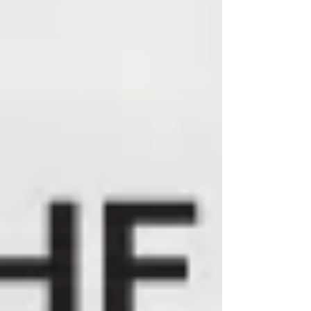
Druck nicht, indem sie billiger werden. Sie
schaffen klare Gründe, warum Kunden ihre A