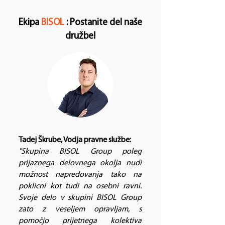
Ekipa
BISOL
: Postanite del naše
družbe!
Tadej Škrube, Vodja pravne službe:
"Skupina BISOL Group poleg
prijaznega delovnega okolja nudi
možnost napredovanja tako na
poklicni kot tudi na osebni ravni.
Svoje delo v skupini BISOL Group
zato z veseljem opravljam, s
pomočjo prijetnega kolektiva