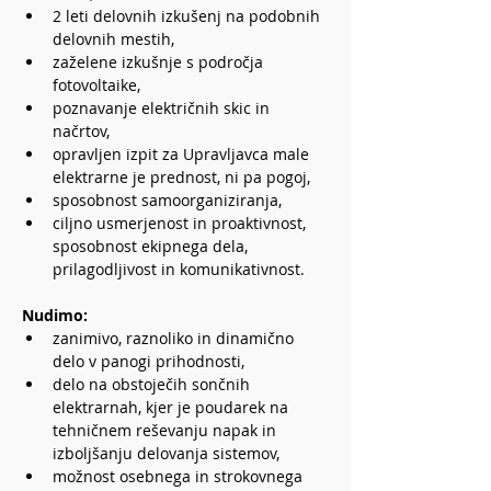
2 leti delovnih izkušenj na podobnih 
delovnih mestih,
zaželene izkušnje s področja 
fotovoltaike,
poznavanje električnih skic in 
načrtov,
opravljen izpit za Upravljavca male 
elektrarne je prednost, ni pa pogoj,
sposobnost samoorganiziranja,
ciljno usmerjenost in proaktivnost, 
sposobnost ekipnega dela, 
prilagodljivost in komunikativnost.
Nudimo:
zanimivo, raznoliko in dinamično 
delo v panogi prihodnosti,
delo na obstoječih sončnih 
elektrarnah, kjer je poudarek na 
tehničnem reševanju napak in 
izboljšanju delovanja sistemov,
možnost osebnega in strokovnega 