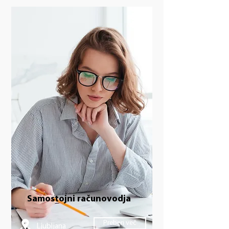
Samostojni računovodja
Preberi več
Ljubljana