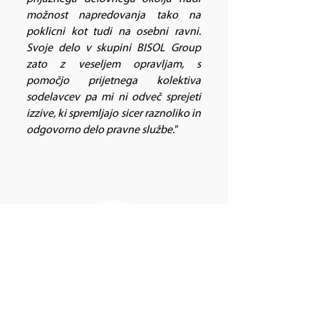
možnost napredovanja tako na
poklicni kot tudi na osebni ravni.
Svoje delo v skupini BISOL Group
zato z veseljem opravljam, s
pomočjo prijetnega kolektiva
sodelavcev pa mi ni odveč sprejeti
izzive, ki spremljajo sicer raznoliko in
odgovorno delo pravne službe."​
Ernada Bačić, Administratorka v