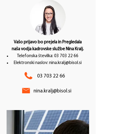
Vašo prijavo bo prejela in Pregledala
naša vodja kadrovske službe Nina Kralj.
Telefonska številka:
03 703 22 66
Elektronski naslov:
nina.kralj@bisol.si
03 703 22 66
nina.kralj@bisol.si