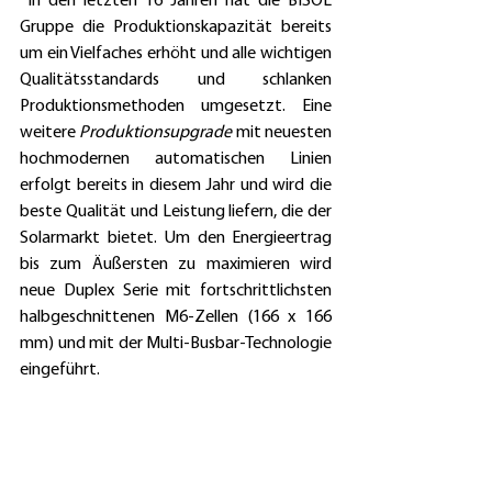
 In den letzten 16 Jahren hat die BISOL 
Gruppe die Produktionskapazität bereits 
um ein Vielfaches erhöht und alle wichtigen 
Qualitätsstandards und schlanken 
Produktionsmethoden umgesetzt. Eine 
weitere 
Produktionsupgrade
 mit neuesten 
hochmodernen automatischen Linien 
erfolgt bereits in diesem Jahr und wird die 
beste Qualität und Leistung liefern, die der 
Solarmarkt bietet. Um den Energieertrag 
bis zum Äußersten zu maximieren wird 
neue Duplex Serie mit fortschrittlichsten 
halbgeschnittenen M6-Zellen (166 x 166 
mm) und mit der Multi-Busbar-Technologie 
eingeführt.