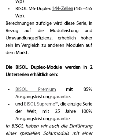
Wp) 
BISOL M6-Duplex 
144-Zellen
 (435–455 
Wp).
Berechnungen zufolge wird diese Serie, in 
Bezug auf die Modulleistung und 
Umwandlungseffizienz, erheblich höher 
sein im Vergleich zu anderen Modulen auf 
dem Markt. 
Die BISOL Duplex-Module werden in 2 
Unterserien erhältlich sein: 
BISOL Premium
 mit 85% 
Ausgangsleistungsgarantie, 
und 
BISOL Supreme™
, die einzige Serie 
der Welt, mit 25 Jahre 100% 
Ausgangsleistungsgarantie.
In BISOL haben wir auch die Einführung 
eines speziellen Solarmoduls mit einer 