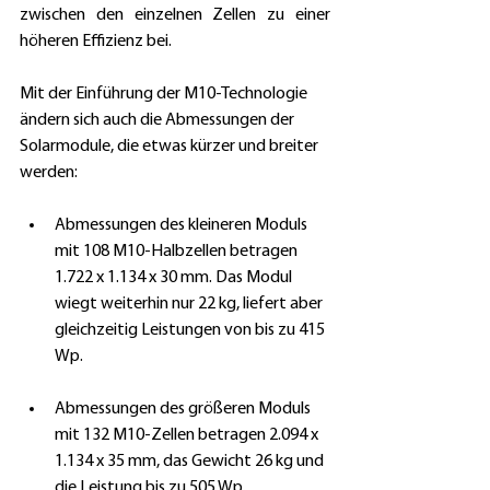
zwischen den einzelnen Zellen zu einer 
höheren Effizienz bei.
Mit der Einführung der M10-Technologie 
ändern sich auch die Abmessungen der 
Solarmodule, die etwas kürzer und breiter 
werden:
Abmessungen des kleineren Moduls 
mit 108 M10-Halbzellen betragen 
1.722 x 1.134 x 30 mm. Das Modul 
wiegt weiterhin nur 22 kg, liefert aber 
gleichzeitig Leistungen von bis zu 415 
Wp.
Abmessungen des größeren Moduls 
mit 132 M10-Zellen betragen 2.094 x 
1.134 x 35 mm, das Gewicht 26 kg und 
die Leistung bis zu 505 Wp.