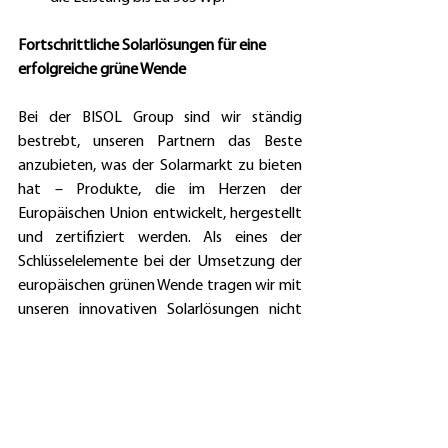
Fortschrittliche Solarlösungen für eine 
erfolgreiche grüne Wende
Bei der BISOL Group sind wir ständig 
bestrebt, unseren Partnern das Beste 
anzubieten, was der Solarmarkt zu bieten 
hat – Produkte, die im Herzen der 
Europäischen Union entwickelt, hergestellt 
und zertifiziert werden. Als eines der 
Schlüsselelemente bei der Umsetzung der 
europäischen grünen Wende tragen wir mit 
unseren innovativen Solarlösungen nicht 
nur zu einer saubereren Umwelt bei, 
sondern streben auch danach, die Idee 
einer nachhaltigen Entwicklung auf der 
ganzen Welt zu verbreiten. 