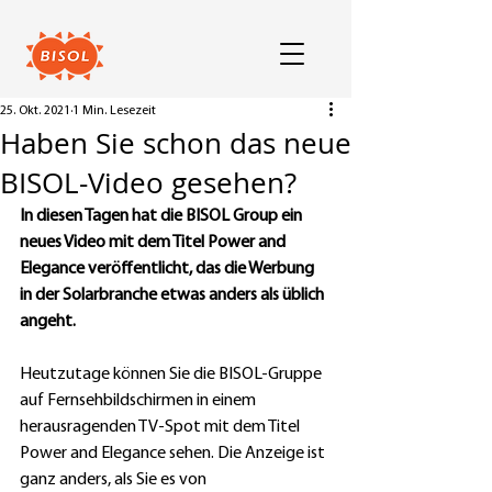
25. Okt. 2021
1 Min. Lesezeit
Haben Sie schon das neue
BISOL-Video gesehen?
In diesen Tagen hat die BISOL Group ein 
neues Video mit dem Titel Power and 
Elegance veröffentlicht, das die Werbung 
in der Solarbranche etwas anders als üblich 
angeht.
Heutzutage können Sie die BISOL-Gruppe 
auf Fernsehbildschirmen in einem 
herausragenden TV-Spot mit dem Titel 
Power and Elegance sehen. Die Anzeige ist 
ganz anders, als Sie es von 