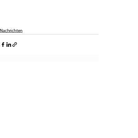
Nachrichten
Alle ansehen
Aktuelle Beiträge