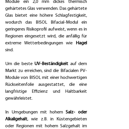
Module ein 2,0 mm dickes thermisch 
gehärtetes Glas verwenden. Das gehärtete 
Glas bietet eine höhere Schlagfestigkeit, 
wodurch das BISOL Bifacial-Modul ein 
geringeres Risikoprofil aufweist, wenn es in 
Regionen eingesetzt wird, die anfällig für 
extreme Wetterbedingungen wie 
Hagel
sind.
Um die beste 
UV-Beständigkeit
 auf dem 
Markt zu erreichen, sind die Bifacialen PV-
Module von BISOL mit einer hochwertigen 
Rückseitenfolie ausgestattet, die eine 
langfristige Effizienz und Haltbarkeit 
gewährleistet.
In Umgebungen mit hohem 
Salz- oder 
Alkaligehalt
, wie z.B. in Küstengebieten 
oder Regionen mit hohem Salzgehalt im 