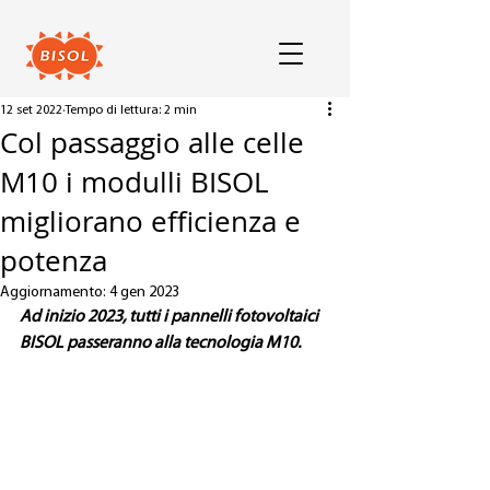
12 set 2022
Tempo di lettura: 2 min
Col passaggio alle celle
M10 i modulli BISOL
migliorano efficienza e
potenza
Aggiornamento:
4 gen 2023
Ad inizio 2023, tutti i pannelli fotovoltaici 
BISOL passeranno alla tecnologia M10.