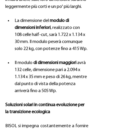
leggermente più corti e un po' più larghi.
La dimensione del 
modulo di 
dimensioni inferiori
, realizzato con 
108 celle half-cut, sarà 1.722 x 1.134 x 
30 mm. Il modulo peserà comunque 
solo 22 kg, con potenze fino a 415 Wp.
Il modulo 
di dimensioni maggiori
 avrà 
132 celle, dimensione pari a 2.094 x 
1.134 x 35 mm e peso di 26 kg, mentre 
dal punto di vista della potenza 
arriverà fino a 505 Wp.
Soluzioni solari in continua evoluzione per 
la transizione ecologica 
BISOL si impegna costantemente a fornire 