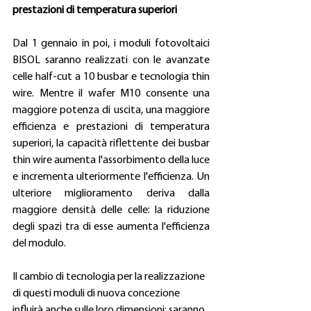
prestazioni di temperatura superiori
Dal 1 gennaio in poi, i moduli fotovoltaici 
BISOL saranno realizzati con le avanzate 
celle half-cut a 10 busbar e tecnologia thin 
wire. Mentre il wafer M10 consente una 
maggiore potenza di uscita, una maggiore 
efficienza e prestazioni di temperatura 
superiori, la capacità riflettente dei busbar 
thin wire aumenta l'assorbimento della luce 
e incrementa ulteriormente l'efficienza. Un 
ulteriore miglioramento deriva dalla 
maggiore densità delle celle: la riduzione 
degli spazi tra di esse aumenta l'efficienza 
del modulo.
Il cambio di tecnologia per la realizzazione 
di questi moduli di nuova concezione 
influirà anche sulle loro dimensioni: saranno 