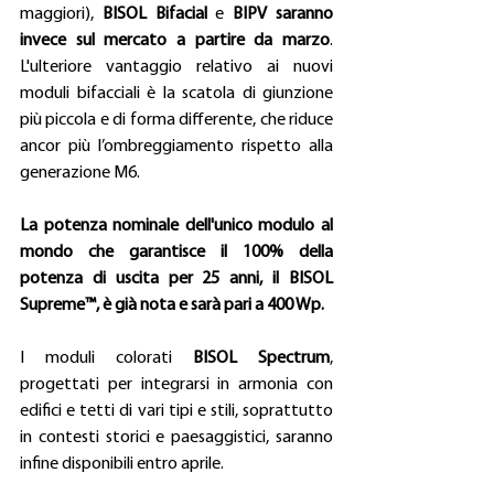
maggiori), 
BISOL Bifacial
 e 
BIPV saranno 
invece sul mercato a partire da marzo
. 
L'ulteriore vantaggio relativo ai nuovi 
moduli bifacciali è la scatola di giunzione 
più piccola e di forma differente, che riduce 
ancor più l’ombreggiamento rispetto alla 
generazione M6.
La potenza nominale dell'unico modulo al 
mondo che garantisce il 100% della 
potenza di uscita per 25 anni, il BISOL 
Supreme™, è già nota e sarà pari a 400 Wp.
I moduli colorati 
BISOL Spectrum
, 
progettati per integrarsi in armonia con 
edifici e tetti di vari tipi e stili, soprattutto 
in contesti storici e paesaggistici, saranno 
infine disponibili entro aprile.