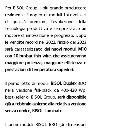
Per BISOL Group, il più grande produttore 
realmente Europeo di moduli fotovoltaici 
di qualità premium, l’evoluzione della 
tecnologia produttiva è sempre stato un 
motore di innovazione e progresso. Dopo 
le vendite record nel 2022, l'inizio del 2023 
sarà caratterizzato dai 
nuovi moduli M10 
con 10 busbar thin-wire, che assicureranno 
maggiore potenza, maggiore efficienza e 
prestazioni di temperatura superiori.
Il primo lotto di moduli 
BISOL Duplex
 BDO 
nella versione full-black da 400-420 Wp, 
best-seller di BISOL Group, 
sarà disponibile 
già a febbraio assieme alla relativa versione 
senza cornice, BISOL Laminate.
I primi moduli BISOL BBO (di dimensioni 