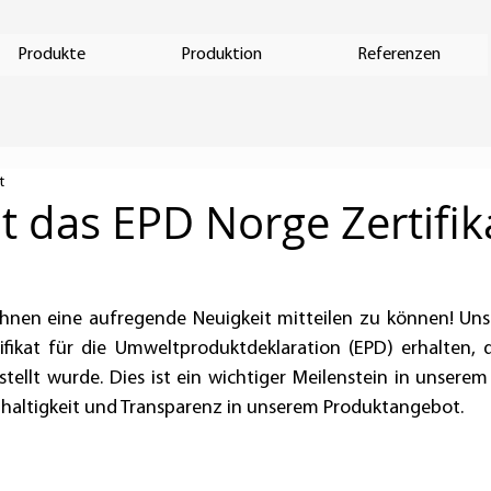
Produkte
Produktion
Referenzen
t
t das EPD Norge Zertifik
!
 Ihnen eine aufregende Neuigkeit mitteilen zu können! Un
tifikat für die Umweltproduktdeklaration (EPD) erhalten, 
stellt wurde. Dies ist ein wichtiger Meilenstein in unserem 
altigkeit und Transparenz in unserem Produktangebot.