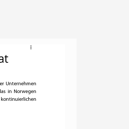
at
ser Unternehmen 
das in Norwegen 
kontinuierlichen 