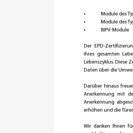
•             Module de
•             Module des
•             BIPV-Module
Der EPD-Zertifizier
ihres gesamten Lebe
Lebenszyklus. Diese Z
Daten über die Umwel
Darüber hinaus freuen
Anerkennung mit dem
Anerkennung abgeschl
erhöhen und die Türe
Wir danken Ihnen für