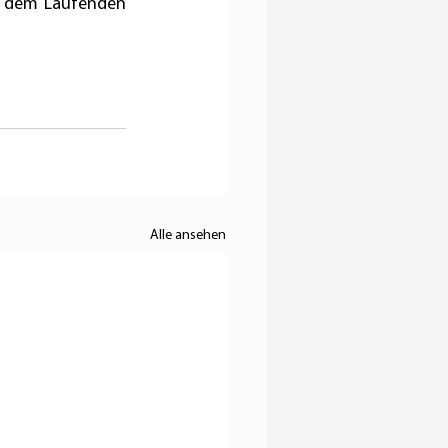
f dem Laufenden 
Alle ansehen