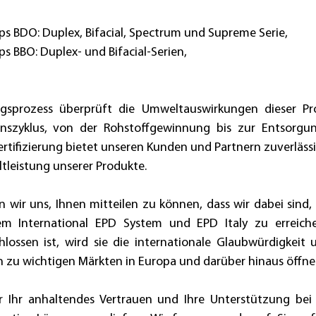
s Typs BDO: Duplex, Bifacial, Spectrum und Supreme Serie,
 Typs BBO: Duplex- und Bifacial-Serien,
ungsprozess überprüft die Umweltauswirkungen dieser Pr
nszyklus, von der Rohstoffgewinnung bis zur Entsorgu
ertifizierung bietet unseren Kunden und Partnern zuverlässi
tleistung unserer Produkte.
 wir uns, Ihnen mitteilen zu können, dass wir dabei sind, 
 International EPD System und EPD Italy zu erreichen
ossen ist, wird sie die internationale Glaubwürdigkeit u
n zu wichtigen Märkten in Europa und darüber hinaus öffne
 Ihr anhaltendes Vertrauen und Ihre Unterstützung bei u