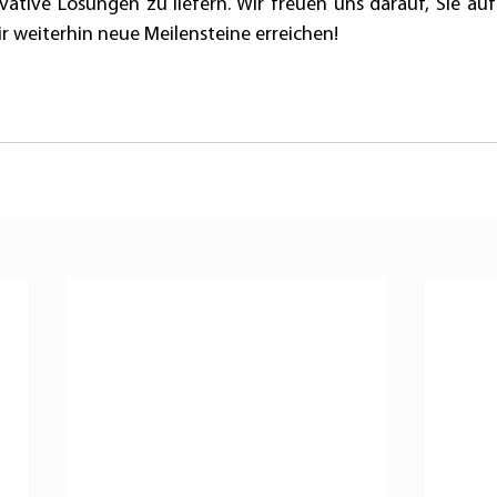
vative Lösungen zu liefern. Wir freuen uns darauf, Sie au
r weiterhin neue Meilensteine erreichen!