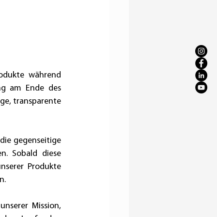
odukte während 
ng am Ende des 
ge, transparente 
die gegenseitige 
. Sobald diese 
nserer Produkte 
n.
nserer Mission, 