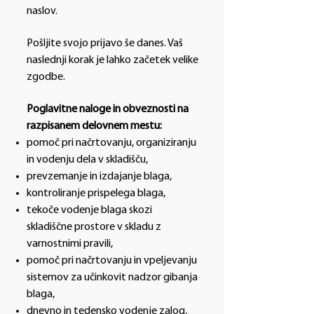
naslov.
Pošljite svojo prijavo še danes. Vaš
naslednji korak je lahko začetek velike
zgodbe.
Poglavitne naloge in obveznosti na
razpisanem delovnem mestu:
pomoč pri načrtovanju, organiziranju
in vodenju dela v skladišču,
prevzemanje in izdajanje blaga,
kontroliranje prispelega blaga,
tekoče vodenje blaga skozi
skladiščne prostore v skladu z
varnostnimi pravili,
pomoč pri načrtovanju in vpeljevanju
sistemov za učinkovit nadzor gibanja
blaga,
dnevno in tedensko vodenje zalog,