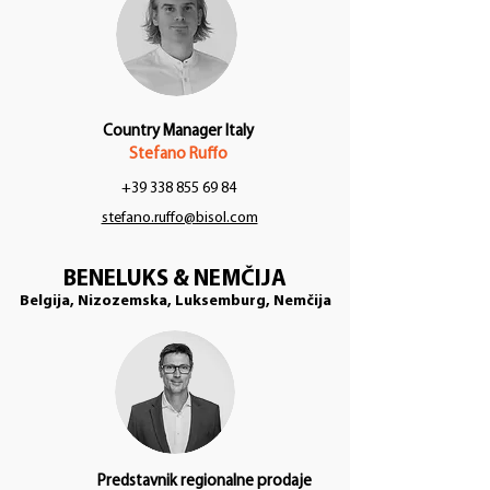
Country Manager Italy
Stefano Ruffo
+39 338 855 69 84
stefano.ruffo@bisol.com
BENELUKS & NEMČIJA
Belgija, Nizozemska, Luksemburg, Nemčija
Predstavnik regionalne prodaje