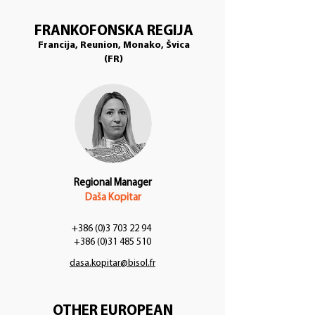
FRANKOFONSKA REGIJA
Francija, Reunion, Monako, Švica
(FR)
Regional Manager
Daša Kopitar
+386 (0)3 703 22 94
+386 (0)31 485 510
dasa.kopitar@bisol.fr
OTHER EUROPEAN