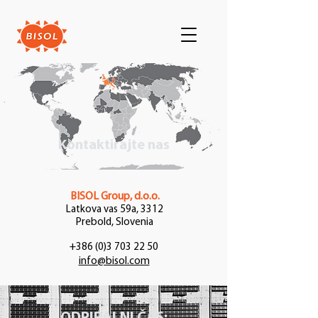
Kontaktirajte nas
BISOL Group, d.o.o.
Latkova vas 59a, 3312
Prebold, Slovenia
+386 (0)3 703 22 50
info@bisol.com