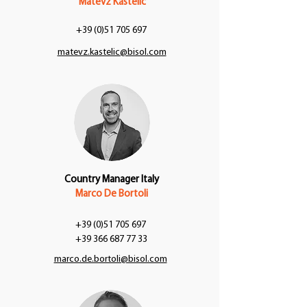
Matevž Kastelic
+39 (0)51 705 697
matevz.kastelic@bisol.com
Country Manager Italy
Marco De Bortoli
+39 (0)51 705 697
+39 366 687 77 33
marco.de.bortoli@bisol.com