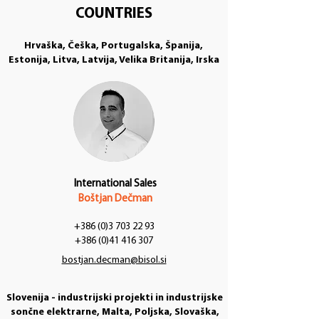
COUNTRIES
Hrvaška, Češka, Portugalska, Španija,
Estonija, Litva, Latvija, Velika Britanija, Irska
International Sales
Boštjan Dečman
+386 (0)3 703 22 93
+386 (0)41 416 307
bostjan.decman@bisol.si
Slovenija - industrijski projekti in industrijske
sončne elektrarne, Malta, Poljska, Slovaška,