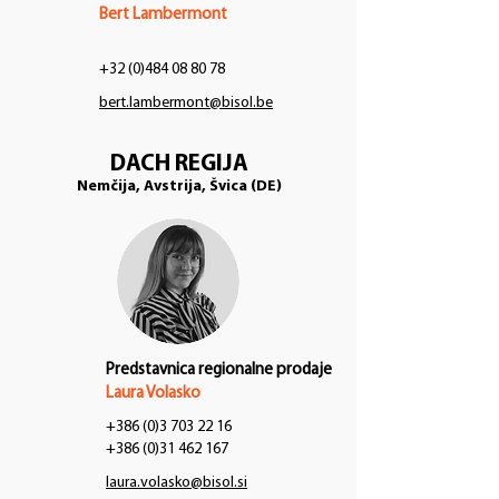
Bert Lambermont
+32 (0)484 08 80 78
bert.lambermont@bisol.be
DACH REGIJA
Nemčija, Avstrija, Švica (DE)
Predstavnica regionalne prodaje
Laura Volasko
+386 (0)3 703 22 16
+386 (0)31 462 167
laura.volasko@bisol.si