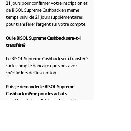
21 jours pour confirmer votre inscription et
de BISOL Supreme Cashback en même
temps, suivi de 21 jours supplémentaires
pour transférer l'argent sur votre compte.
Où le BISOL Supreme Cashback sera-t-il
transféré?
​Le BISOL Supreme Cashback sera transféré
sur le compte bancaire que vous avez
spécifié lors de l'inscription.
Puis-je demander le BISOL Supreme
Cashback même pour les achats
supplémentaires ultérieurs de modules
photovoltaïques BISOL Supreme?
​Oui. Vous pouvez demander le BISOL
Supreme Cashback chaque fois que vous