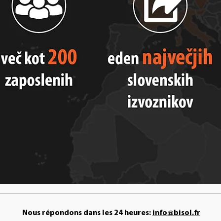
Nous répondons dans les 24 heures:
info@bisol.fr