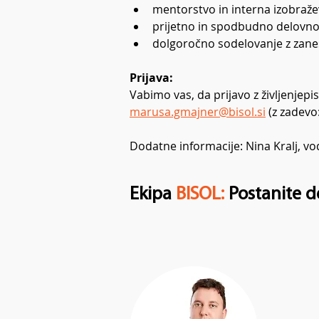
mentorstvo in interna izobraže
prijetno in spodbudno delovno 
dolgoročno sodelovanje z zanesl
Prijava:
Vabimo vas, da prijavo z življenjepi
marusa.gmajner@bisol.si
(z zadevo
Dodatne informacije: Nina Kralj, vo
Ekipa
BISOL:
Postanite d