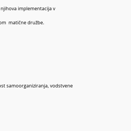
njihova implementacija v 
vom  matične družbe.
st samoorganiziranja, vodstvene 