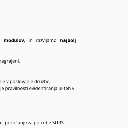
ih modulov
, in razvijamo 
najbolj 
nagrajeni.
nje v poslovanje družbe,
 pravilnosti evidentiranja le‑teh v 
je, poročanje za potrebe SURS, 