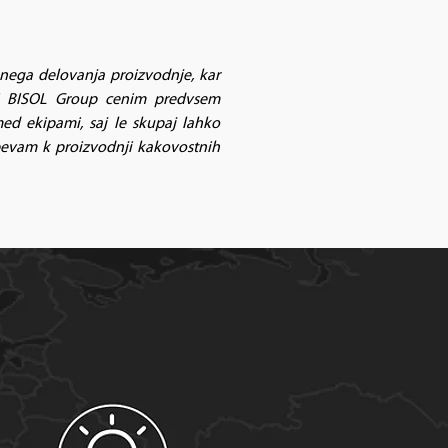
nega delovanja proizvodnje, kar
ini BISOL Group cenim predvsem
med ekipami, saj le skupaj lahko
pevam k proizvodnji kakovostnih