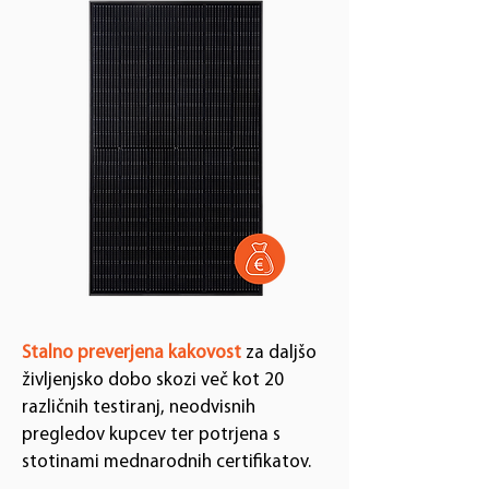
Stalno preverjena kakovost
za daljšo
življenjsko dobo skozi več kot 20
različnih testiranj, neodvisnih
pregledov kupcev ter potrjena s
stotinami mednarodnih certifikatov.