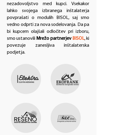
nezadovoljstvo med kupci. Vsekakor
lahko svojega izbranega inštalaterja
povprašati o modulih BISOL, saj smo
vedno odprti za nova sodelovanja. Da pa
bi kupcem olajšali odločitev pri izboru,
smo ustanovili
Mrežo partnerjev
BISOL
, ki
povezuje zanesljiva inštalaterska
podjetja.