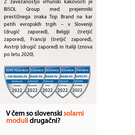
Z zavezanostjo vrhunski kakovosti je
BISOL Group med prejemniki
prestižnega znaka Top Brand na kar
petih evropskih trgih − v Sloveniji
(drugič zapored), Belgiji (tretjič
zapored), Franciji (tretjič zapored),
Avstriji (drugič zapored) in Italiji (znova
po letu 2020).
V čem so slovenski
solarni
moduli
drugačni?