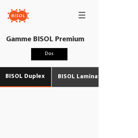
Gamme BISOL Premium
Dos
BISOL Duplex
BISOL Laminate