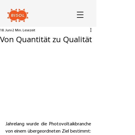
18. Juni
2 Min. Lesezeit
Von Quantität zu Qualität
Jahrelang wurde die Photovoltaikbranche 
von einem übergeordneten Ziel bestimmt: 