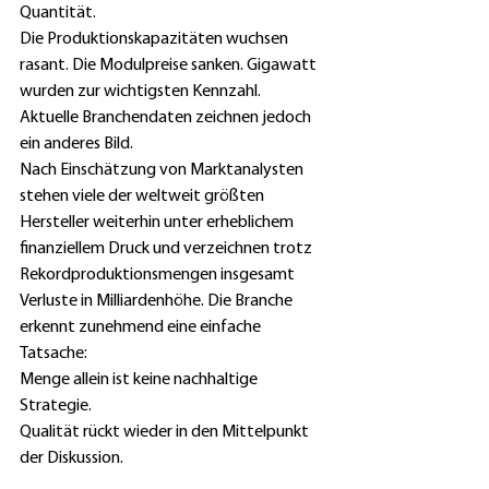
Quantität. 
Die Produktionskapazitäten wuchsen 
rasant. Die Modulpreise sanken. Gigawatt 
wurden zur wichtigsten Kennzahl. 
Aktuelle Branchendaten zeichnen jedoch 
ein anderes Bild. 
Nach Einschätzung von Marktanalysten 
stehen viele der weltweit größten 
Hersteller weiterhin unter erheblichem 
finanziellem Druck und verzeichnen trotz 
Rekordproduktionsmengen insgesamt 
Verluste in Milliardenhöhe. Die Branche 
erkennt zunehmend eine einfache 
Tatsache: 
Menge allein ist keine nachhaltige 
Strategie. 
Qualität rückt wieder in den Mittelpunkt 
der Diskussion. 