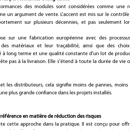
formances des modules sont considérées comme une res
 un argument de vente. L'accent est mis sur le contrôle 
ortement sur plusieurs décennies, et pas seulement lor
se sur une fabrication européenne avec des processus 
 des matériaux et leur traçabilité, ainsi que des choix
ité à long terme et une qualité constante d'un lot de product
rête pas à la livraison. Elle s'étend à toute la durée de vie 
 et les distributeurs, cela signifie moins de pannes, moins 
une plus grande confiance dans les projets installés. 
référence en matière de réduction des risques
e cette approche dans la pratique. Il est conçu pour off