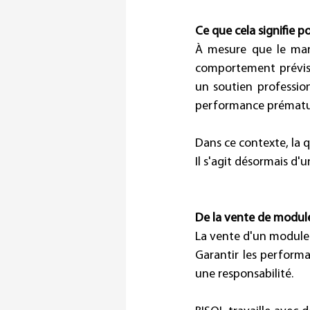
Ce que cela signifie po
À mesure que le marc
comportement prévisib
un soutien professionne
performance prématuré
Dans ce contexte, la q
Il s'agit désormais d'u
De la vente de modul
La vente d'un module 
Garantir les performa
une responsabilité. 