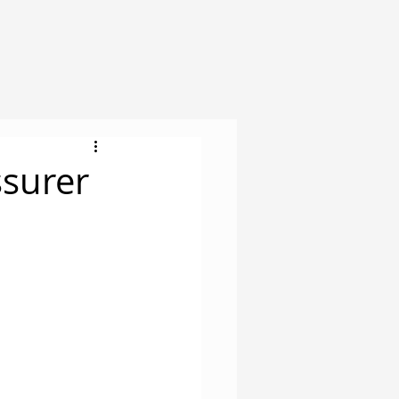
ssurer