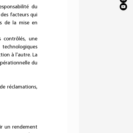
ponsabilité du 
des facteurs qui 
s de la mise en 
contrôlés, une 
 technologiques 
ion à l'autre. La 
opérationnelle du 
de réclamations, 
rir un rendement 