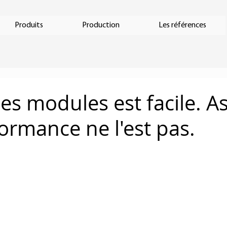
Produits
Production
Les références
es modules est facile. A
ormance ne l'est pas.