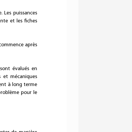
 Les puissances 
te et les fiches 
é commence après 
 sont évalués en 
 et mécaniques 
ent à long terme 
problème pour le 