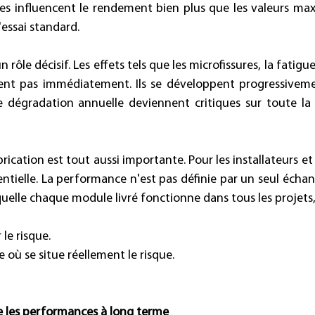
es influencent le rendement bien plus que les valeurs max
essai standard. 
rôle décisif. Les effets tels que les microfissures, la fatigu
sent pas immédiatement. Ils se développent progressivem
e dégradation annuelle deviennent critiques sur toute la
ication est tout aussi importante. Pour les installateurs et l
sentielle. La performance n'est pas définie par un seul échant
laquelle chaque module livré fonctionne dans tous les projets,
 le risque. 
 où se situe réellement le risque. 
 les performances à long terme