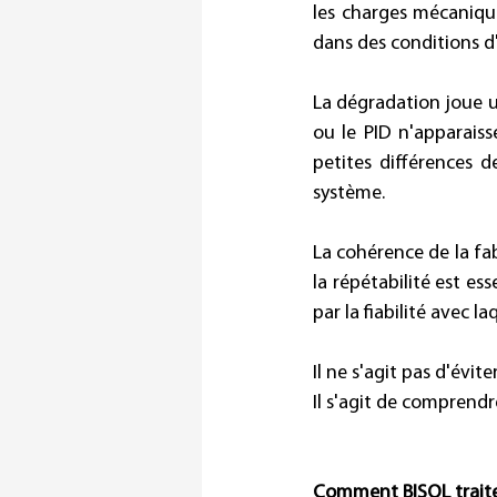
les charges mécaniqu
dans des conditions d'
La dégradation joue un 
ou le PID n'apparais
petites différences d
système. 
La cohérence de la fabr
la répétabilité est es
par la fiabilité avec 
Il ne s'agit pas d'éviter
Il s'agit de comprendre
Comment BISOL traite