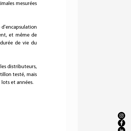
imales mesurées 
e d'encapsulation 
ent, et même de 
 durée de vie du 
es distributeurs, 
illon testé, mais 
 lots et années. 