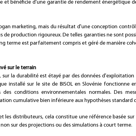
me et bénéficie d'une garantie de rendement énergétique 
 slogan marketing, mais du résultat d'une conception contrôl
us de production rigoureux. De telles garanties ne sont poss
ng terme est parfaitement compris et géré de manière cohé
 sur le terrain
 sur la durabilité est étayé par des données d'exploitation 
e installé sur le site de BISOL en Slovénie fonctionne e
 des conditions environnementales normales. Des mesur
tion cumulative bien inférieure aux hypothèses standard de 
 et les distributeurs, cela constitue une référence basée sur
et non sur des projections ou des simulations à court terme. 