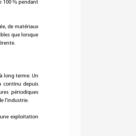
de 100 % pendant 
ée, de matériaux 
ibles que lorsque 
rente. 
à long terme. Un 
n continu depuis 
es périodiques 
l'industrie. 
 une exploitation 