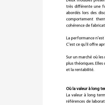
Deux modules présen
très différente une f
abordés lors des disc
comportement thermi
cohérence de fabricat
La performance n'est 
C'est ce qu'il offre a
Sur un marché où les m
plus théoriques. Elles 
et la rentabilité. 
Où la valeur à long t
La valeur à long term
références de laborat