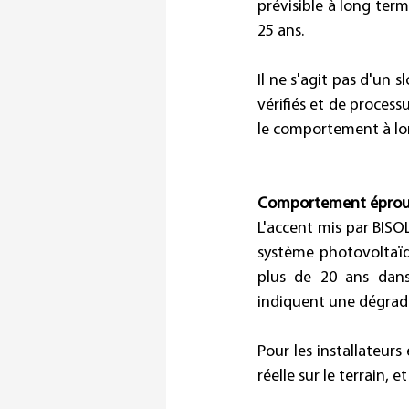
prévisible à long ter
25 ans. 
Il ne s'agit pas d'un
vérifiés et de process
le comportement à lo
Comportement éprouvé
L'accent mis par BISOL
système photovoltaïqu
plus de 20 ans dans
indiquent une dégrada
Pour les installateurs
réelle sur le terrain, 