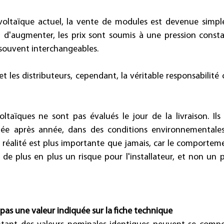
oltaïque actuel, la vente de modules est devenue simple.
d'augmenter, les prix sont soumis à une pression constan
souvent interchangeables. 
 et les distributeurs, cependant, la véritable responsabilit
taïques ne sont pas évalués le jour de la livraison. Ils
ée après année, dans des conditions environnementales
te réalité est plus importante que jamais, car le comportem
de plus en plus un risque pour l'installateur, et non un 
pas une valeur indiquée sur la fiche technique