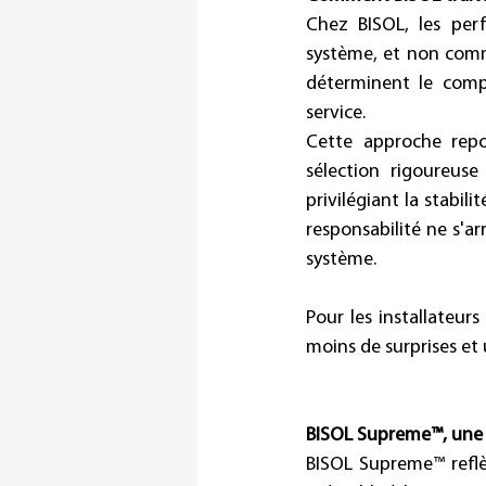
Chez BISOL, les per
système, et non comme
déterminent le comp
service. 
Cette approche repo
sélection rigoureuse
privilégiant la stabil
responsabilité ne s'ar
système. 
Pour les installateurs
moins de surprises et 
BISOL Supreme™, une 
BISOL Supreme™ reflèt