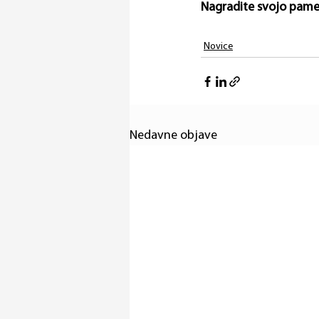
Nagradite svojo pamet
Novice
Nedavne objave