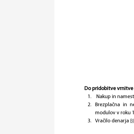
Do pridobitve vrnitve
 Nakup in namest
Brezplačna in ne
modulov v roku 
Vračilo denarja 
B