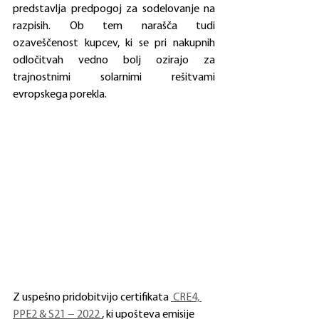
predstavlja predpogoj za sodelovanje na 
razpisih. Ob tem narašča tudi 
ozaveščenost kupcev, ki se pri nakupnih 
odločitvah vedno bolj ozirajo za 
trajnostnimi solarnimi rešitvami 
evropskega porekla.
Z uspešno pridobitvijo certifikata 
 CRE4, 
PPE2 & S21 − 2022
, ki upošteva emisije 