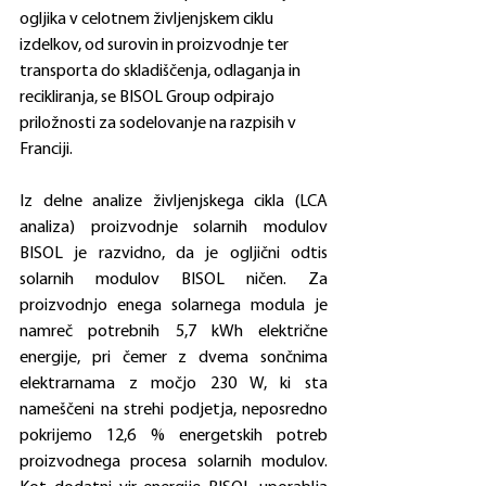
ogljika v celotnem življenjskem ciklu 
izdelkov, od surovin in proizvodnje ter 
transporta do skladiščenja, odlaganja in 
recikliranja, se BISOL Group odpirajo 
priložnosti za sodelovanje na razpisih v 
Franciji. 
Iz delne analize življenjskega cikla (LCA 
analiza) proizvodnje solarnih modulov 
BISOL je razvidno, da je ogljični odtis 
solarnih modulov BISOL ničen. Za 
proizvodnjo enega solarnega modula je 
namreč potrebnih 5,7 kWh električne 
energije, pri čemer z dvema sončnima 
elektrarnama z močjo 230 W, ki sta 
nameščeni na strehi podjetja, neposredno 
pokrijemo 12,6 % energetskih potreb 
proizvodnega procesa solarnih modulov. 