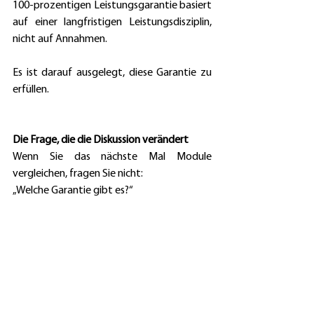
100-prozentigen Leistungsgarantie basiert 
auf einer langfristigen Leistungsdisziplin, 
nicht auf Annahmen. 
Es ist darauf ausgelegt, diese Garantie zu 
erfüllen. 
Die Frage, die die Diskussion verändert
Wenn Sie das nächste Mal Module 
vergleichen, fragen Sie nicht: 
„Welche Garantie gibt es?“ 
Fragen Sie: 
„Wird diese Garantie noch gelten, wenn ich 
sie wirklich brauche?“ 
Entscheiden Sie sich für 