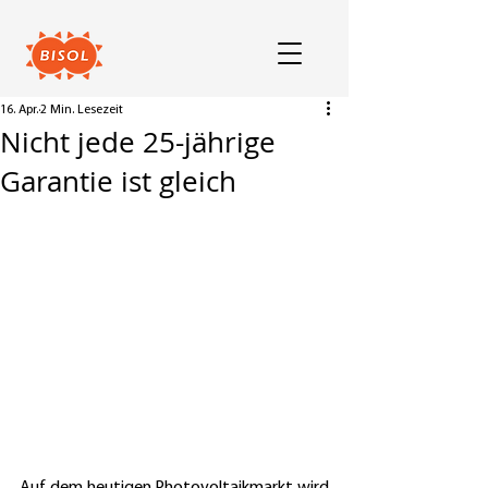
16. Apr.
2 Min. Lesezeit
Nicht jede 25-jährige
Garantie ist gleich
Auf dem heutigen Photovoltaikmarkt wird 