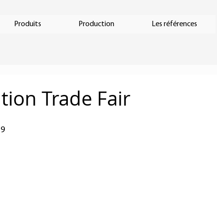
Produits
Production
Les références
tion Trade Fair
19