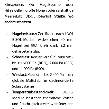
Klimazonen. Ob Hagelstürme oder 
Hitzewellen, große Höhen oder salzhaltige 
Meeresluft, B
ISOL beweist Stärke, wo 
andere scheitern.
Hagelresistenz: 
Zertifiziert nach HW4. 
BISOL-Module widerstehen 40 mm 
Hagel bei 99,1 km/h dank 3,2 mm 
gehärtetem Glas.
Schneelast: 
Konstruiert für Stabilität – 
bis zu 6.000 Pa (BDO), 7.000 Pa (BBO) 
und 11.000 Pa (BSO).
Windlast: 
Getestet bis 2.400 Pa – der 
globale Maßstab für dachmontierte 
Solarsysteme.
Temperaturbeständigkeit:
 BISOL-
Module bestehen thermische Zyklen 
und Feuchtigkeitstests weit über den 